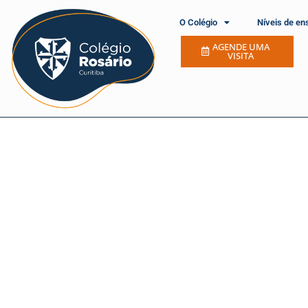
O Colégio
Níveis de en
AGENDE UMA
VISITA