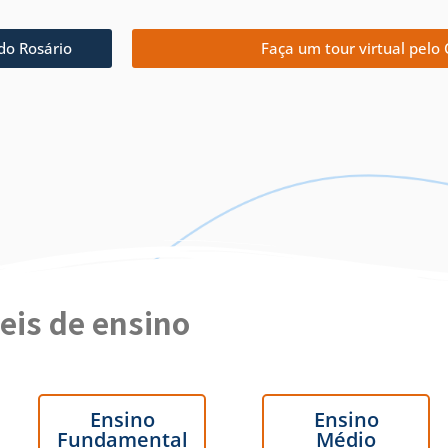
do Rosário
Faça um tour virtual pelo 
eis de ensino
Ensino
Ensino
Fundamental
Médio