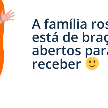
A família ro
está de bra
abertos par
receber