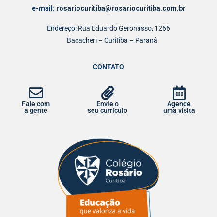
e-mail:
rosariocuritiba@rosariocuritiba.com.br
Endereço:
Rua Eduardo Geronasso, 1266
Bacacheri – Curitiba – Paraná
CONTATO
Fale com
Envie o
Agende
a gente
seu currículo
uma visita