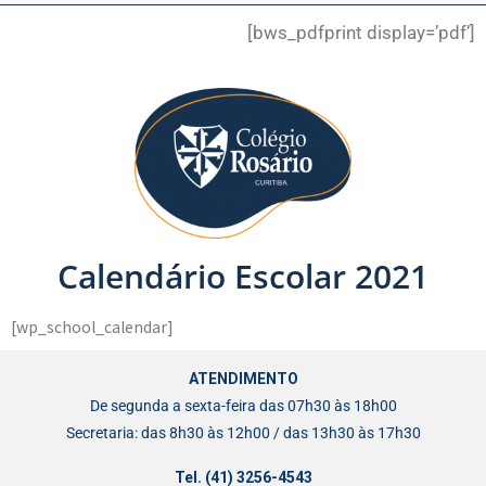
[bws_pdfprint display=’pdf’]
Calendário Escolar 2021
[wp_school_calendar]
ATENDIMENTO
De segunda a sexta-feira das 07h30 às 18h00
Secretaria: das 8h30 às 12h00 / das 13h30 às 17h30
Tel. (41) 3256-4543