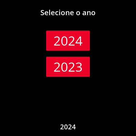
Selecione o ano
2024
2023
2024