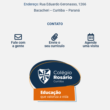
Endereço:
Rua Eduardo Geronasso, 1266
Bacacheri – Curitiba – Paraná
CONTATO
Fale com
Envie o
Agende
a gente
seu currículo
uma visita