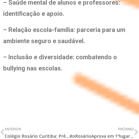
– Saúde mental de alunos e professores:
identificação e apoio.
– Relação escola-família: parceria para um
ambiente seguro e saudável.
– Inclusão e diversidade: combatendo o
bullying nas escolas.
ANTERIOR
PRÓXIMO
Colégio Rosário Curitiba: Prêmio Leão de Ouro
#oRosárioAprova em 1ºlugar na UFPR e UTFPR