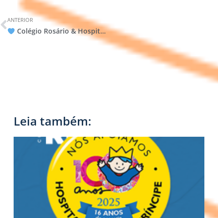
ANTERIOR
Colégio Rosário & Hospital Pequeno Príncipe: 16 anos de uma parceria que inspira, transforma e salva vidas.
Leia também: