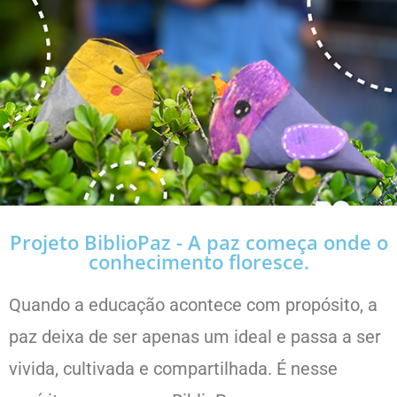
Projeto BiblioPaz - A paz começa onde o
conhecimento floresce.
Quando a educação acontece com propósito, a
paz deixa de ser apenas um ideal e passa a ser
vivida, cultivada e compartilhada. É nesse