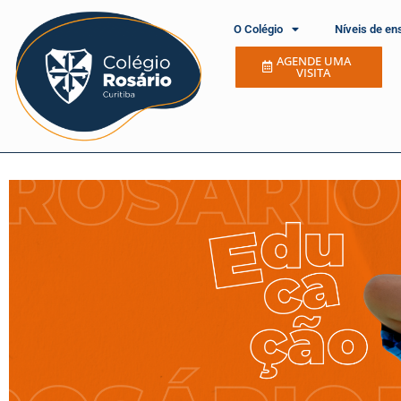
O Colégio
Níveis de en
AGENDE UMA
VISITA