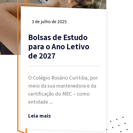
3 de julho de 2025
Bolsas de Estudo
para o Ano Letivo
de 2027
O Colégio Rosário Curitiba, por
meio da sua mantenedora e da
certificação do MEC – como
entidade ...
Leia mais