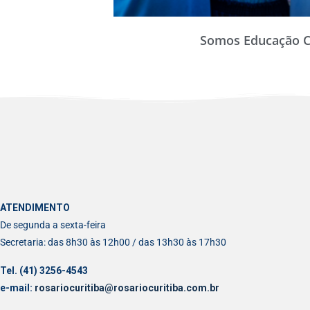
Somos Educação C
ATENDIMENTO
De segunda a sexta-feira
Secretaria: das 8h30 às 12h00 / das 13h30 às 17h30
Tel. (41) 3256-4543
e-mail:
rosariocuritiba@rosariocuritiba.com.br