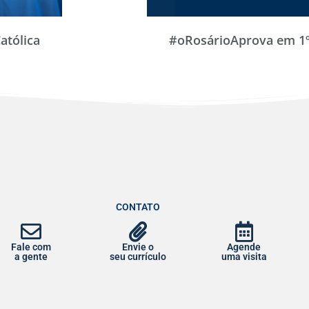
atólica
#oRosárioAprova em 1º
CONTATO
Fale com
Envie o
Agende
a gente
seu currículo
uma visita