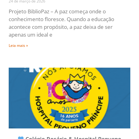
24 de março de 2026
Projeto BiblioPaz – A paz começa onde o
conhecimento floresce. Quando a educação
acontece com propósito, a paz deixa de ser
apenas um ideal e
Leia mais »
Colégio Rosário & Hospital Pequeno