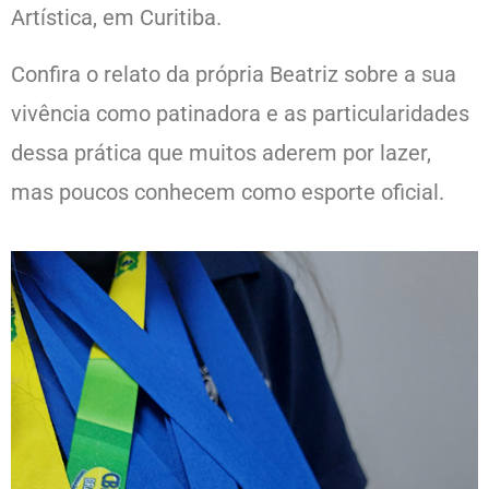
Artística, em Curitiba.
Confira o relato da própria Beatriz sobre a sua
vivência como patinadora e as particularidades
dessa prática que muitos aderem por lazer,
mas poucos conhecem como esporte oficial.