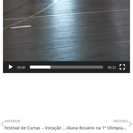
00:00
00:12
ANTERIOR
PRÓXIMO
Festival de Curtas – Votação aberta!
Aluna Rosário na 1ª Olimpíada Nacional de História Aberta para Todos