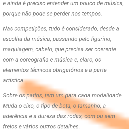
e ainda é preciso entender um pouco de música,
porque não pode se perder nos tempos.
Nas competições, tudo é considerado, desde a
escolha da música, passando pelo figurino,
maquiagem, cabelo, que precisa ser coerente
com a coreografia e música e, claro, os
elementos técnicos obrigatórios e a parte
artística.
Sobre os patins, tem um para cada modalidade.
Muda o eixo, o tipo de bota, o tamanho, a
aderência e a dureza das rodas, com ou sem
freios e vários outros detalhes.