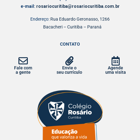
e-mail:
rosariocuritiba@rosariocuritiba.com.br
Endereço:
Rua Eduardo Geronasso, 1266
Bacacheri – Curitiba – Paraná
CONTATO
Fale com
Envie o
Agende
a gente
seu currículo
uma visita