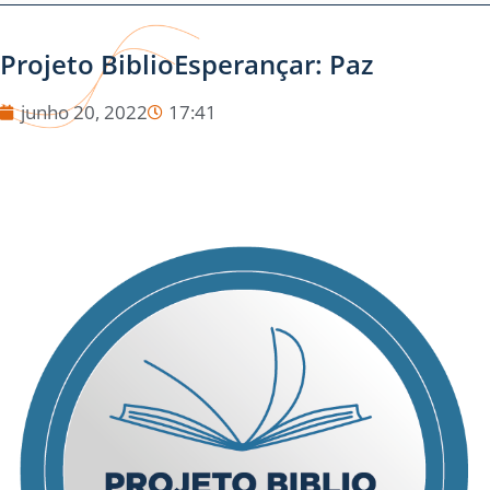
Projeto BiblioEsperançar: Paz
junho 20, 2022
17:41