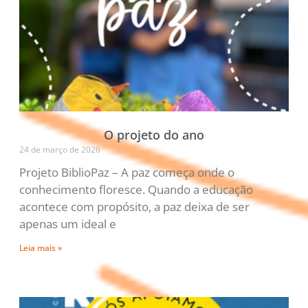
O projeto do ano
24 de março de 2026
Projeto BiblioPaz – A paz começa onde o
conhecimento floresce. Quando a educação
acontece com propósito, a paz deixa de ser
apenas um ideal e
Leia mais »