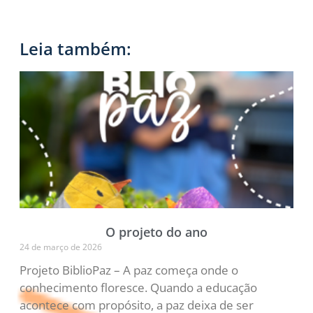
Leia também:
O projeto do ano
24 de março de 2026
Projeto BiblioPaz – A paz começa onde o
conhecimento floresce. Quando a educação
acontece com propósito, a paz deixa de ser