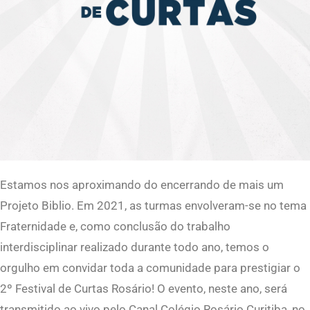
Estamos nos aproximando do encerrando de mais um
Projeto Biblio. Em 2021, as turmas envolveram-se no tema
Fraternidade e, como conclusão do trabalho
interdisciplinar realizado durante todo ano, temos o
orgulho em convidar toda a comunidade para prestigiar o
2º Festival de Curtas Rosário! O evento, neste ano, será
transmitido ao vivo pelo Canal Colégio Rosário Curitiba, no