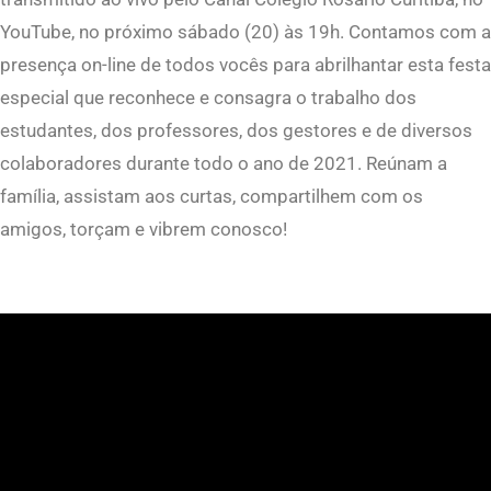
YouTube, no próximo sábado (20) às 19h. Contamos com a
presença on-line de todos vocês para abrilhantar esta festa
especial que reconhece e consagra o trabalho dos
estudantes, dos professores, dos gestores e de diversos
colaboradores durante todo o ano de 2021. Reúnam a
família, assistam aos curtas, compartilhem com os
amigos, torçam e vibrem conosco!