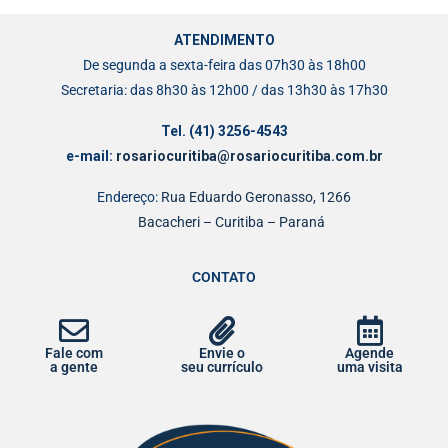
ATENDIMENTO
De segunda a sexta-feira das 07h30 às 18h00
Secretaria: das 8h30 às 12h00 / das 13h30 às 17h30
Tel. (41) 3256-4543
e-mail:
rosariocuritiba@rosariocuritiba.com.br
Endereço:
Rua Eduardo Geronasso, 1266
Bacacheri – Curitiba – Paraná
CONTATO
Fale com
Envie o
Agende
a gente
seu currículo
uma visita