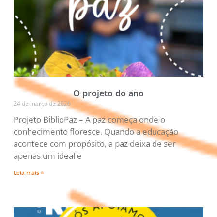
O projeto do ano
24 de março de 2026
Projeto BiblioPaz – A paz começa onde o
conhecimento floresce. Quando a educação
acontece com propósito, a paz deixa de ser
apenas um ideal e
Leia mais »