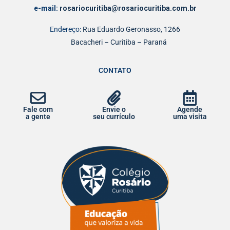
e-mail:
rosariocuritiba@rosariocuritiba.com.br
Endereço:
Rua Eduardo Geronasso, 1266
Bacacheri – Curitiba – Paraná
CONTATO
Fale com
Envie o
Agende
a gente
seu currículo
uma visita