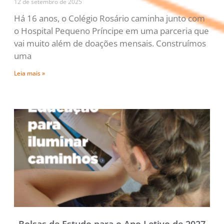
12 de setembro de 2025
Há 16 anos, o Colégio Rosário caminha junto com
o Hospital Pequeno Príncipe em uma parceria que
vai muito além de doações mensais. Construímos
uma
Leia mais »
Bolsas de Estudo para o Ano Letivo de 2027