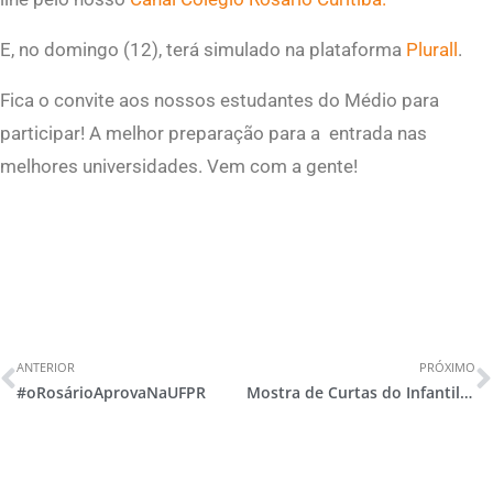
E, no domingo (12), terá simulado na plataforma
Plurall
.
Fica o convite aos nossos estudantes do Médio para
participar! A melhor preparação para a entrada nas
melhores universidades. Vem com a gente!
ANTERIOR
PRÓXIMO
#oRosárioAprovaNaUFPR
Mostra de Curtas do Infantil e 1º ano