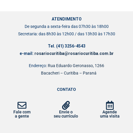
ATENDIMENTO
De segunda a sexta-feira das 07h30 às 18h00
Secretaria: das 8h30 às 12h00 / das 13h30 às 17h30
Tel. (41) 3256-4543
e-mail:
rosariocuritiba@rosariocuritiba.com.br
Endereço:
Rua Eduardo Geronasso, 1266
Bacacheri – Curitiba – Paraná
CONTATO
Fale com
Envie o
Agende
a gente
seu currículo
uma visita