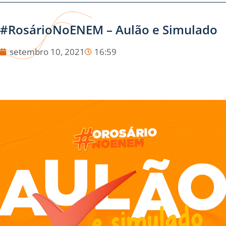
#RosárioNoENEM – Aulão e Simulado
setembro 10, 2021
16:59