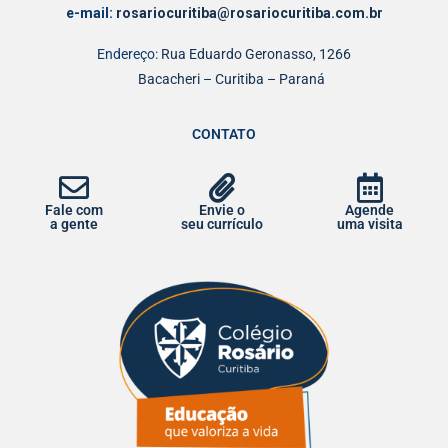
e-mail:
rosariocuritiba@rosariocuritiba.com.br
Endereço:
Rua Eduardo Geronasso, 1266
Bacacheri – Curitiba – Paraná
CONTATO
Fale com
Envie o
Agende
a gente
seu currículo
uma visita