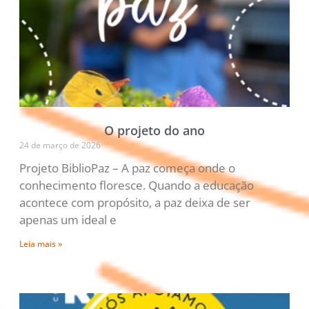
O projeto do ano
24 de março de 2026
Projeto BiblioPaz – A paz começa onde o
conhecimento floresce. Quando a educação
acontece com propósito, a paz deixa de ser
apenas um ideal e
Leia mais »