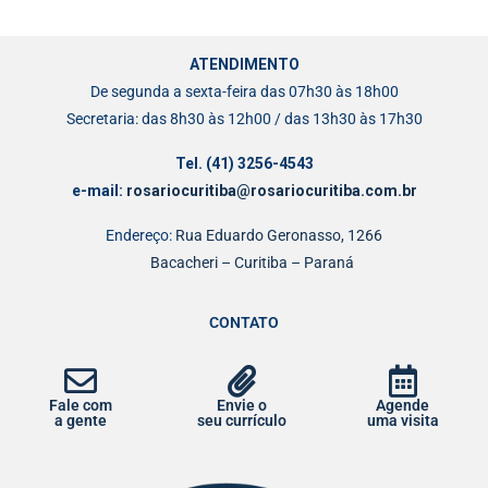
ATENDIMENTO
De segunda a sexta-feira das 07h30 às 18h00
Secretaria: das 8h30 às 12h00 / das 13h30 às 17h30
Tel. (41) 3256-4543
e-mail:
rosariocuritiba@rosariocuritiba.com.br
Endereço:
Rua Eduardo Geronasso, 1266
Bacacheri – Curitiba – Paraná
CONTATO
Fale com
Envie o
Agende
a gente
seu currículo
uma visita