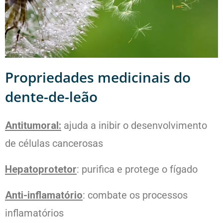
Propriedades medicinais do
dente-de-leão
Antitumoral:
ajuda a inibir o desenvolvimento
de células cancerosas
Hepatoprotetor
: purifica e protege o fígado
Anti-inflamatório
: combate os processos
inflamatórios