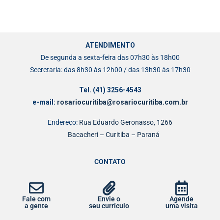
ATENDIMENTO
De segunda a sexta-feira das 07h30 às 18h00
Secretaria: das 8h30 às 12h00 / das 13h30 às 17h30
Tel. (41) 3256-4543
e-mail:
rosariocuritiba@rosariocuritiba.com.br
Endereço:
Rua Eduardo Geronasso, 1266
Bacacheri – Curitiba – Paraná
CONTATO
Fale com
Envie o
Agende
a gente
seu currículo
uma visita