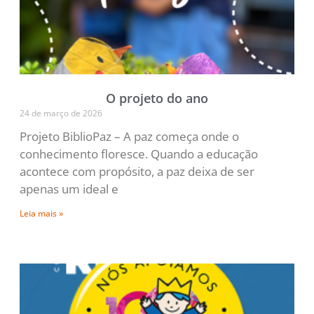
O projeto do ano
24 de março de 2026
Projeto BiblioPaz – A paz começa onde o
conhecimento floresce. Quando a educação
acontece com propósito, a paz deixa de ser
apenas um ideal e
Leia mais »