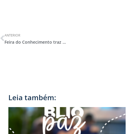
ANTERIOR
Feira do Conhecimento traz soluções inteligentes e grandes reflexões sobre os ODS
Leia também: