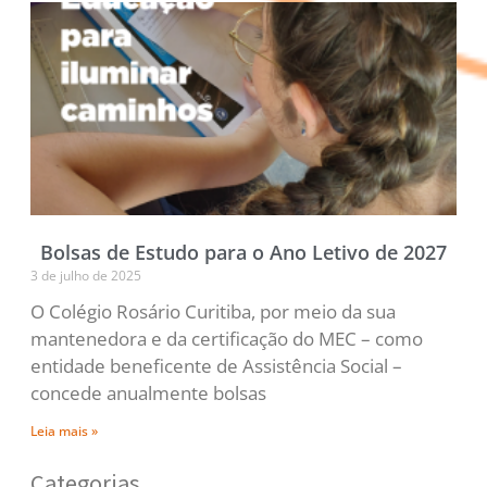
Bolsas de Estudo para o Ano Letivo de 2027
3 de julho de 2025
O Colégio Rosário Curitiba, por meio da sua
mantenedora e da certificação do MEC – como
entidade beneficente de Assistência Social –
concede anualmente bolsas
Leia mais »
Categorias