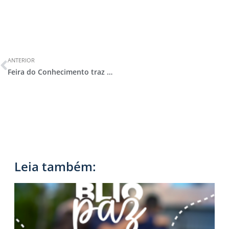
ANTERIOR
Feira do Conhecimento traz soluções inteligentes e grandes reflexões sobre os ODS
Leia também: