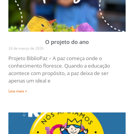
O projeto do ano
24 de março de 2026
Projeto BiblioPaz – A paz começa onde o
conhecimento floresce. Quando a educação
acontece com propósito, a paz deixa de ser
apenas um ideal e
Leia mais »