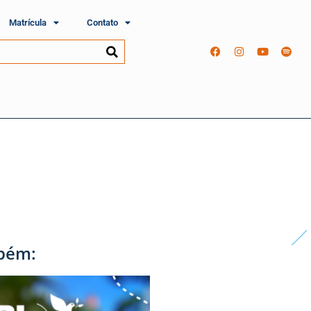
Matrícula
Contato
bém: