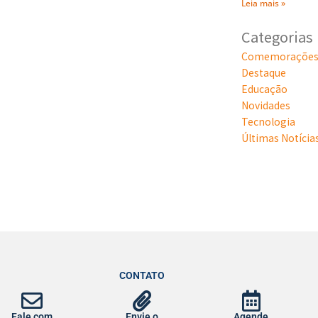
Leia mais »
Categorias
Comemoraçõe
Destaque
Educação
Novidades
Tecnologia
Últimas Notícia
CONTATO
Fale com
Envie o
Agende