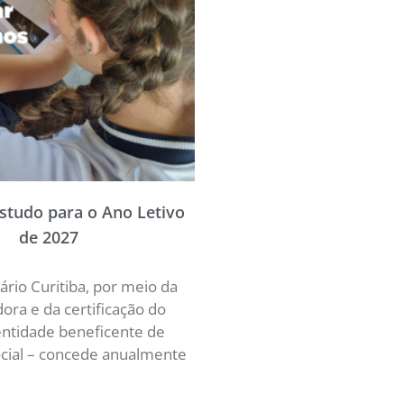
Estudo para o Ano Letivo
de 2027
ário Curitiba, por meio da
ra e da certificação do
ntidade beneficente de
ocial – concede anualmente