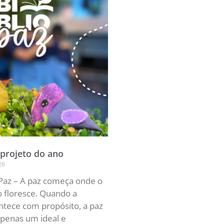
projeto do ano
26
oPaz – A paz começa onde o
 floresce. Quando a
tece com propósito, a paz
apenas um ideal e