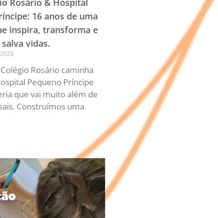
io Rosário & Hospital
íncipe: 16 anos de uma
ue inspira, transforma e
salva vidas.
 2025
 Colégio Rosário caminha
ospital Pequeno Príncipe
ria que vai muito além de
ais. Construímos uma