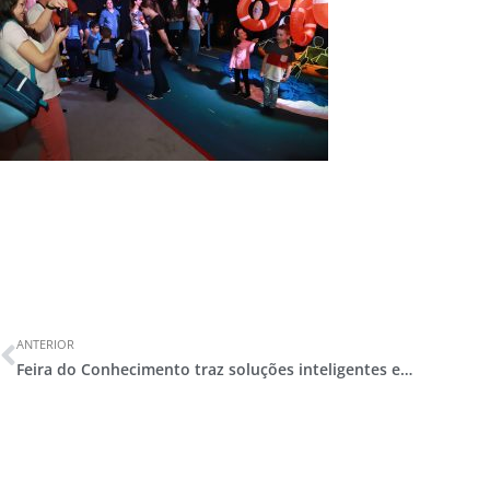
ANTERIOR
Feira do Conhecimento traz soluções inteligentes e grandes reflexões sobre os ODS