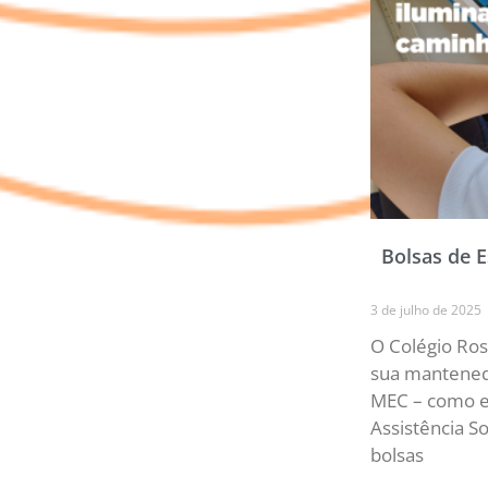
Bolsas de 
3 de julho de 2025
O Colégio Ros
sua mantenedo
MEC – como e
Assistência S
bolsas