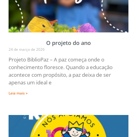
O projeto do ano
24 de março de 2026
Projeto BiblioPaz – A paz começa onde o
conhecimento floresce. Quando a educação
acontece com propósito, a paz deixa de ser
apenas um ideal e
Leia mais »