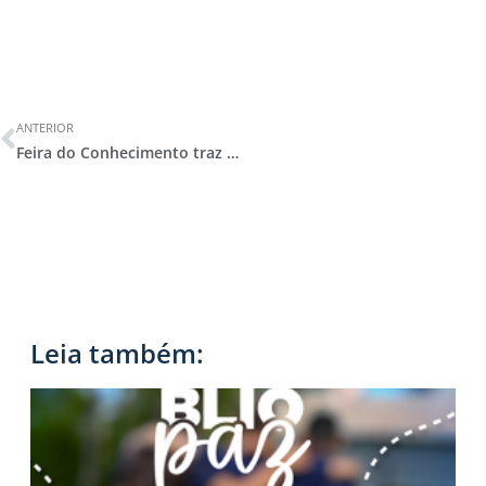
ANTERIOR
Feira do Conhecimento traz soluções inteligentes e grandes reflexões sobre os ODS
Leia também: