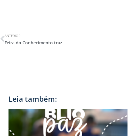
ANTERIOR
Feira do Conhecimento traz soluções inteligentes e grandes reflexões sobre os ODS
Leia também: