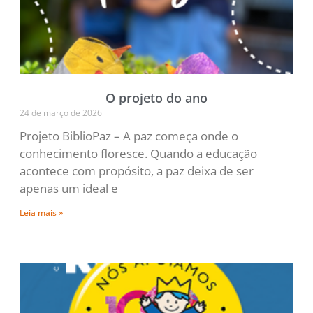
O projeto do ano
24 de março de 2026
Projeto BiblioPaz – A paz começa onde o
conhecimento floresce. Quando a educação
acontece com propósito, a paz deixa de ser
apenas um ideal e
Leia mais »