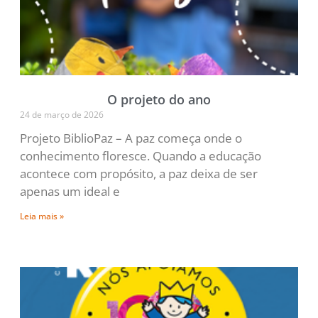
O projeto do ano
24 de março de 2026
Projeto BiblioPaz – A paz começa onde o
conhecimento floresce. Quando a educação
acontece com propósito, a paz deixa de ser
apenas um ideal e
Leia mais »