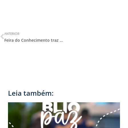
ANTERIOR
Feira do Conhecimento traz soluções inteligentes e grandes reflexões sobre os ODS
Leia também: