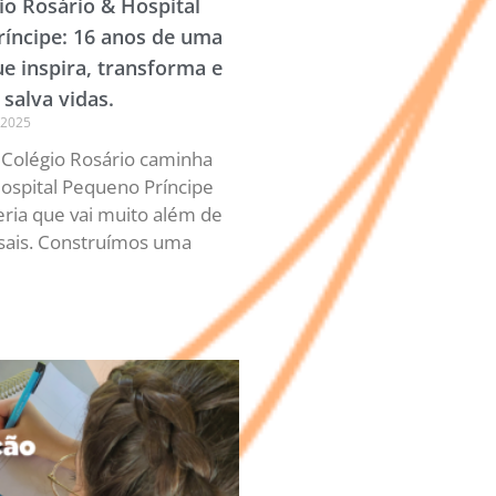
io Rosário & Hospital
íncipe: 16 anos de uma
ue inspira, transforma e
salva vidas.
 2025
 Colégio Rosário caminha
ospital Pequeno Príncipe
ria que vai muito além de
ais. Construímos uma