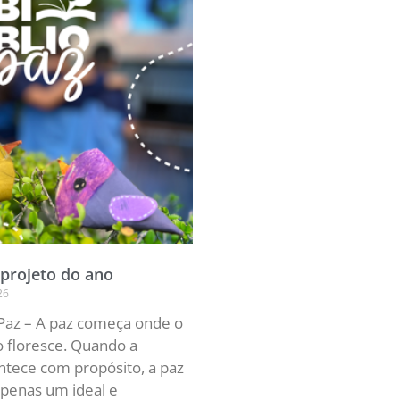
projeto do ano
26
oPaz – A paz começa onde o
 floresce. Quando a
tece com propósito, a paz
apenas um ideal e