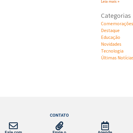
Leia mais »
Categorias
Comemoraçõe
Destaque
Educação
Novidades
Tecnologia
Últimas Notícia
CONTATO
Fale com
Envie o
Agende