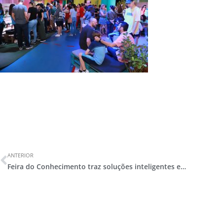
ANTERIOR
Feira do Conhecimento traz soluções inteligentes e grandes reflexões sobre os ODS