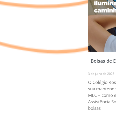
Bolsas de 
3 de julho de 2025
O Colégio Ros
sua mantenedo
MEC – como e
Assistência S
bolsas