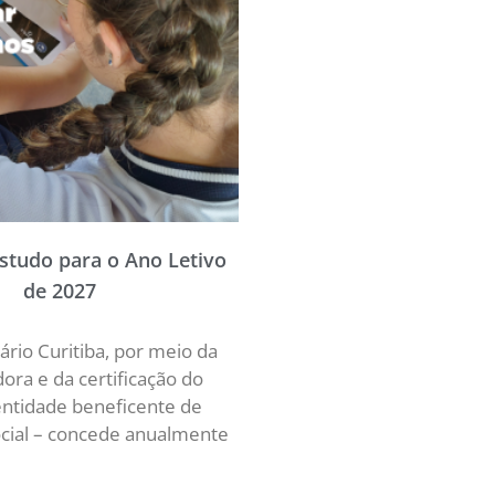
Estudo para o Ano Letivo
de 2027
ário Curitiba, por meio da
ra e da certificação do
ntidade beneficente de
ocial – concede anualmente