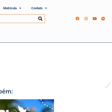
Matrícula
Contato
bém: