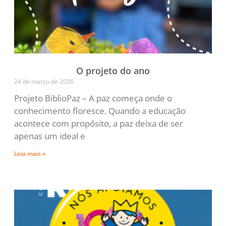
O projeto do ano
24 de março de 2026
Projeto BiblioPaz – A paz começa onde o
conhecimento floresce. Quando a educação
acontece com propósito, a paz deixa de ser
apenas um ideal e
Leia mais »