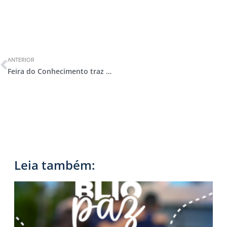
ANTERIOR
Feira do Conhecimento traz soluções inteligentes e grandes reflexões sobre os ODS
Leia também: