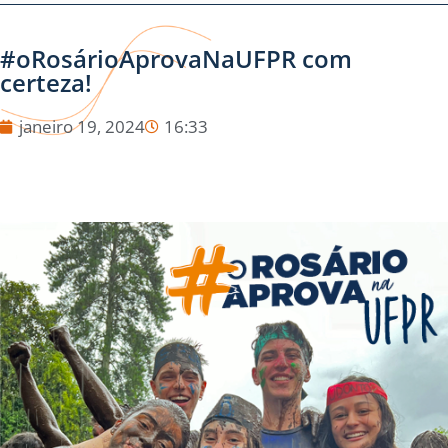
#oRosárioAprovaNaUFPR com
certeza!
janeiro 19, 2024
16:33