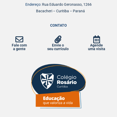
Endereço:
Rua Eduardo Geronasso, 1266
Bacacheri – Curitiba – Paraná
CONTATO
Fale com
Envie o
Agende
a gente
seu currículo
uma visita