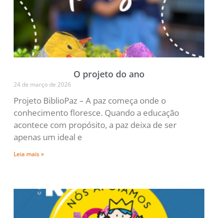
O projeto do ano
24 de março de 2026
Projeto BiblioPaz – A paz começa onde o
conhecimento floresce. Quando a educação
acontece com propósito, a paz deixa de ser
apenas um ideal e
Leia mais »