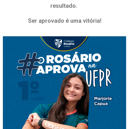
resultado.
Ser aprovado é uma vitória!