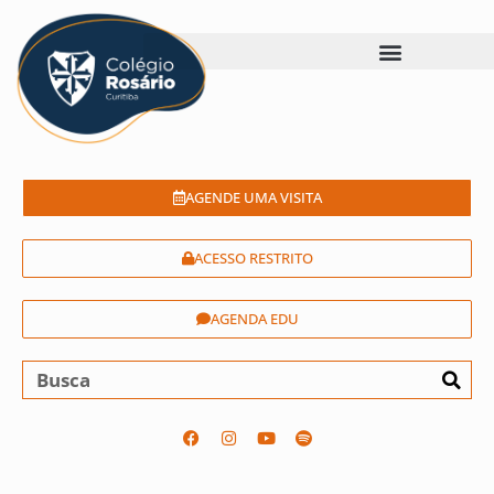
AGENDE UMA VISITA
ACESSO RESTRITO
AGENDA EDU