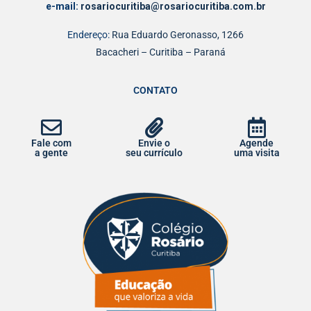
e-mail:
rosariocuritiba@rosariocuritiba.com.br
Endereço:
Rua Eduardo Geronasso, 1266
Bacacheri – Curitiba – Paraná
CONTATO
Fale com
Envie o
Agende
a gente
seu currículo
uma visita