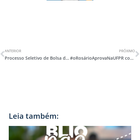
ANTERIOR
PRÓXIMO
Processo Seletivo de Bolsa de Estudo para 2025
#oRosárioAprovaNaUFPR com certeza!
Leia também: