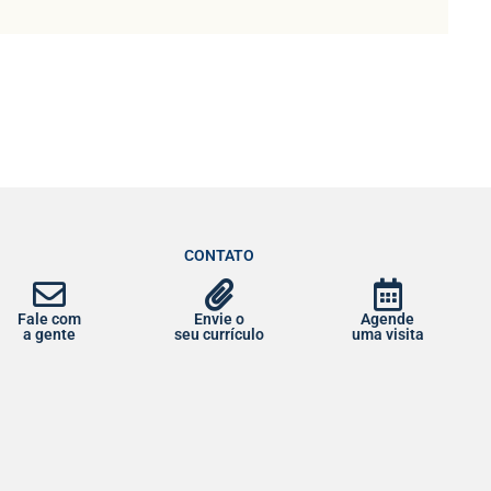
CONTATO
Fale com
Envie o
Agende
a gente
seu currículo
uma visita