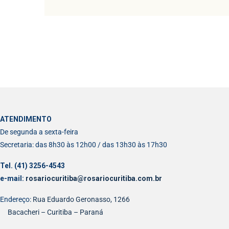
ATENDIMENTO
De segunda a sexta-feira
Secretaria: das 8h30 às 12h00 / das 13h30 às 17h30
Tel. (41) 3256-4543
e-mail:
rosariocuritiba@rosariocuritiba.com.br
Endereço:
Rua Eduardo Geronasso, 1266
Bacacheri – Curitiba – Paraná