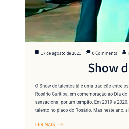
17 de agosto de 2021
0 Comments
Show d
O Show de talentos já é uma tradição entre o
Rosário Curitiba, em comemoração ao Dia do 
sensacional por um tempão. Em 2019 e 2020,
talento no placo do Rosário. Mas neste ano, 
LER MAIS