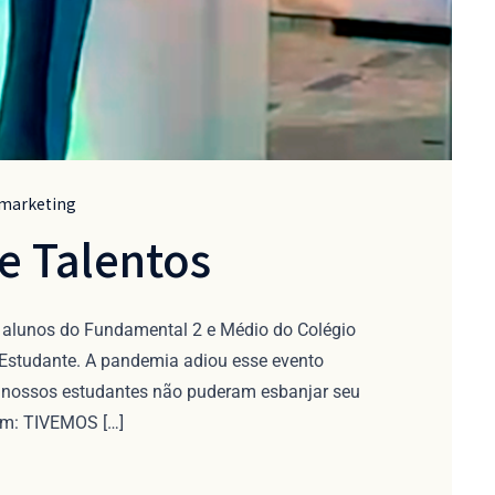
marketing
e Talentos
s alunos do Fundamental 2 e Médio do Colégio
Estudante. A pandemia adiou esse evento
 nossos estudantes não puderam esbanjar seu
sim: TIVEMOS […]