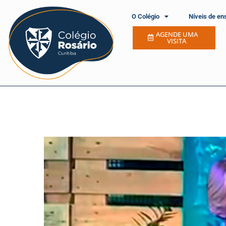
O Colégio
Níveis de en
AGENDE UMA
VISITA