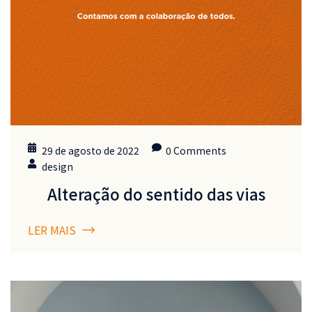
29 de agosto de 2022
0 Comments
design
Alteração do sentido das vias
LER MAIS