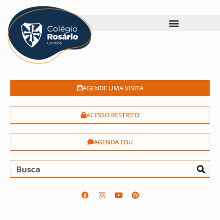
AGENDE UMA VISITA
ACESSO RESTRITO
AGENDA EDU