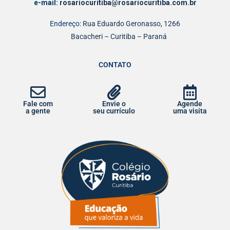
e-mail:
rosariocuritiba@rosariocuritiba.com.br
Endereço:
Rua Eduardo Geronasso, 1266
Bacacheri – Curitiba – Paraná
CONTATO
Fale com
Envie o
Agende
a gente
seu currículo
uma visita